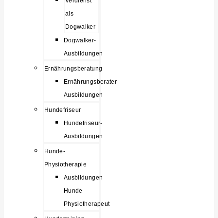
Verdienst
als
Dogwalker
Dogwalker-
Ausbildungen
Ernährungsberatung
Ernährungsberater-
Ausbildungen
Hundefriseur
Hundefriseur-
Ausbildungen
Hunde-
Physiotherapie
Ausbildungen
Hunde-
Physiotherapeut