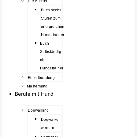
Die Bücher
Buch sechs
Stufen zum
erfolgreichen
Hundetrainer
Buch
Selbständig
als
Hundetrainer
Einzelberatung
Mastermind
Berufe mit Hund
Dogwalking
Dogwalker
werden