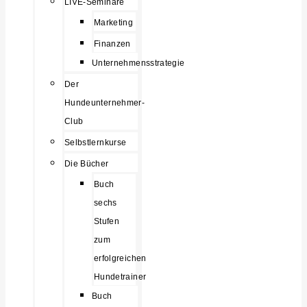
LIVE-Seminare
Marketing
Finanzen
Unternehmensstrategie
Der
Hundeunternehmer-
Club
Selbstlernkurse
Die Bücher
Buch
sechs
Stufen
zum
erfolgreichen
Hundetrainer
Buch