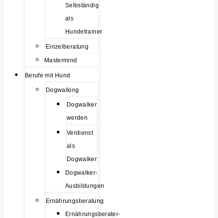
Selbständig
als
Hundetrainer
Einzelberatung
Mastermind
Berufe mit Hund
Dogwalking
Dogwalker
werden
Verdienst
als
Dogwalker
Dogwalker-
Ausbildungen
Ernährungsberatung
Ernährungsberater-