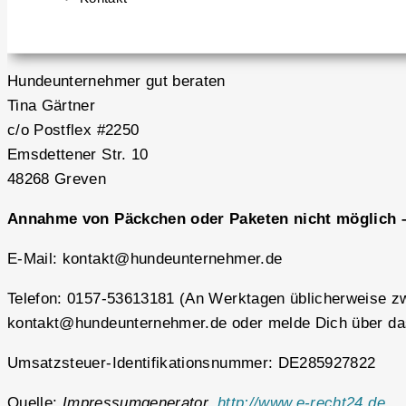
Hundeunternehmer gut beraten
Tina Gärtner
c/o Postflex #2250
Emsdettener Str. 10
48268 Greven
Annahme von Päckchen oder Paketen nicht möglich 
E-Mail: kontakt@hundeunternehmer.de
Telefon: 0157-53613181 (An Werktagen üblicherweise zwi
kontakt@hundeunternehmer.de oder melde Dich über das
Umsatzsteuer-Identifikationsnummer: DE285927822
Quelle:
Impressumgenerator,
http://www.e-recht24.de