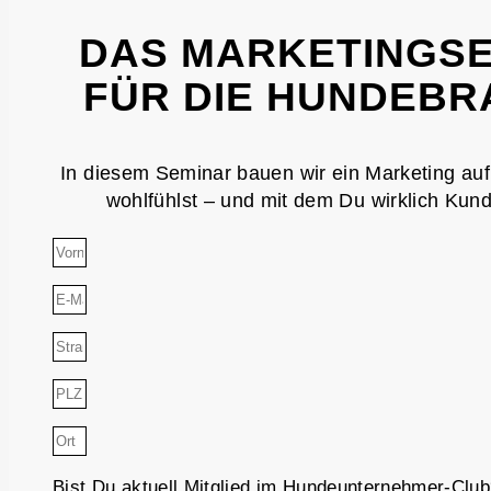
DAS MARKETINGS
FÜR DIE HUNDEB
In diesem Seminar bauen wir ein Marketing auf
wohlfühlst – und mit dem Du wirklich Kun
Bist Du aktuell Mitglied im Hundeunternehmer-Clu