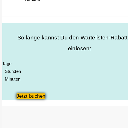
So lange kannst Du den Wartelisten-Rabat
einlösen:
Tage
Stunden
Minuten
Jetzt buchen