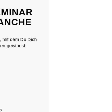
EMINAR
RANCHE
, mit dem Du Dich
den gewinnst.
b?