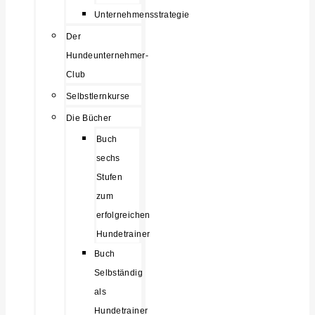
Unternehmensstrategie
Der
Hundeunternehmer-
Club
Selbstlernkurse
Die Bücher
Buch
sechs
Stufen
zum
erfolgreichen
Hundetrainer
Buch
Selbständig
als
Hundetrainer