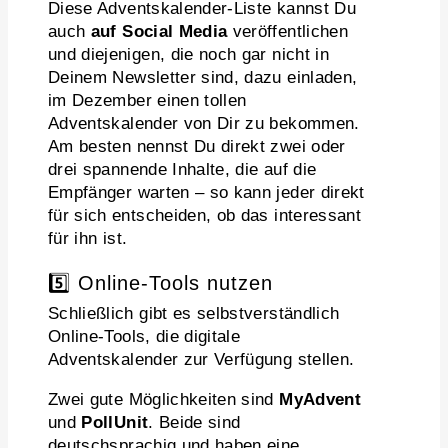
Diese Adventskalender-Liste kannst Du
auch
auf Social Media
veröffentlichen
und diejenigen, die noch gar nicht in
Deinem Newsletter sind, dazu einladen,
im Dezember einen tollen
Adventskalender von Dir zu bekommen.
Am besten nennst Du direkt zwei oder
drei spannende Inhalte, die auf die
Empfänger warten – so kann jeder direkt
für sich entscheiden, ob das interessant
für ihn ist.
5️⃣ Online-Tools nutzen
Schließlich gibt es selbstverständlich
Online-Tools, die digitale
Adventskalender zur Verfügung stellen.
Zwei gute Möglichkeiten sind
MyAdvent
und
PollUnit
. Beide sind
deutschsprachig und haben eine