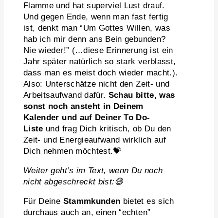
Flamme und hat superviel Lust drauf.
Und gegen Ende, wenn man fast fertig
ist, denkt man “Um Gottes Willen, was
hab ich mir denn ans Bein gebunden?
Nie wieder!” (…diese Erinnerung ist ein
Jahr später natürlich so stark verblasst,
dass man es meist doch wieder macht.).
Also: Unterschätze nicht den Zeit- und
Arbeitsaufwand dafür.
Schau bitte, was
sonst noch ansteht in Deinem
Kalender und auf Deiner To Do-
Liste
und frag Dich kritisch, ob Du den
Zeit- und Energieaufwand wirklich auf
Dich nehmen möchtest.💝
Weiter geht’s im Text, wenn Du noch
nicht abgeschreckt bist:😄
Für Deine
Stammkunden
bietet es sich
durchaus auch an, einen “echten”