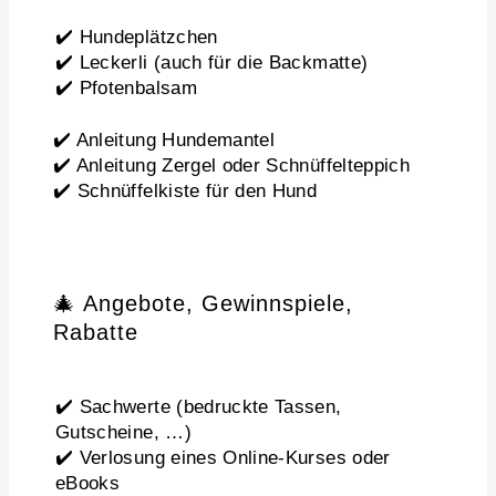
✔️ Hundeplätzchen
✔️ Leckerli (auch für die Backmatte)
✔️ Pfotenbalsam
✔️ Anleitung Hundemantel
✔️ Anleitung Zergel oder Schnüffelteppich
✔️ Schnüffelkiste für den Hund
🎄 Angebote, Gewinnspiele,
Rabatte
✔️ Sachwerte (bedruckte Tassen,
Gutscheine, …)
✔️ Verlosung eines Online-Kurses oder
eBooks