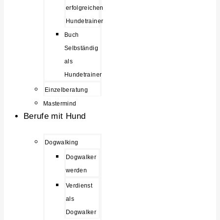
erfolgreichen
Hundetrainer
Buch
Selbständig
als
Hundetrainer
Einzelberatung
Mastermind
Berufe mit Hund
Dogwalking
Dogwalker
werden
Verdienst
als
Dogwalker