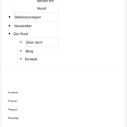
Berufe mit
Hund
Stellenanzeigen
Newsletter
Der Rest
Über mich
Blog
Kontakt
Facebook
Pinterest
Telegram
WhatsApp