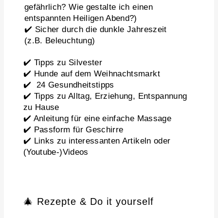
gefährlich? Wie gestalte ich einen
entspannten Heiligen Abend?)
✔️ Sicher durch die dunkle Jahreszeit
(z.B. Beleuchtung)
✔️ Tipps zu Silvester
✔️ Hunde auf dem Weihnachtsmarkt
✔️ 24 Gesundheitstipps
✔️ Tipps zu Alltag, Erziehung, Entspannung
zu Hause
✔️ Anleitung für eine einfache Massage
✔️ Passform für Geschirre
✔️ Links zu interessanten Artikeln oder
(Youtube-)Videos
🎄 Rezepte & Do it yourself