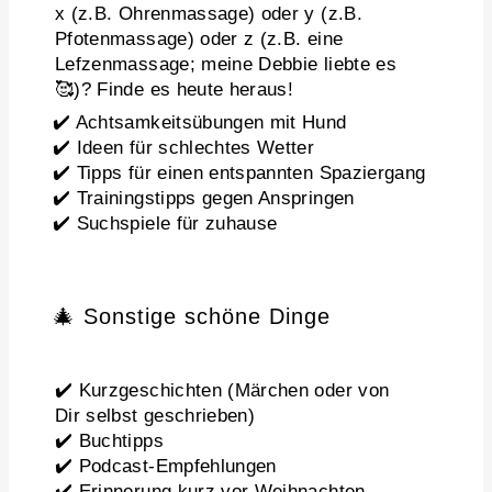
x (z.B. Ohrenmassage) oder y (z.B.
Pfotenmassage) oder z (z.B. eine
Lefzenmassage; meine Debbie liebte es
🥰)? Finde es heute heraus!
✔️ Achtsamkeitsübungen mit Hund
✔️ Ideen für schlechtes Wetter
✔️ Tipps für einen entspannten Spaziergang
✔️ Trainingstipps gegen Anspringen
✔️ Suchspiele für zuhause
🎄 Sonstige schöne Dinge
✔️ Kurzgeschichten (Märchen oder von
Dir selbst geschrieben)
✔️ Buchtipps
✔️ Podcast-Empfehlungen
✔️ Erinnerung kurz vor Weihnachten,