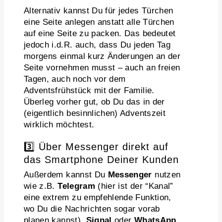
Alternativ kannst Du für jedes Türchen
eine Seite anlegen anstatt alle Türchen
auf eine Seite zu packen. Das bedeutet
jedoch i.d.R. auch, dass Du jeden Tag
morgens einmal kurz Änderungen an der
Seite vornehmen musst – auch an freien
Tagen, auch noch vor dem
Adventsfrühstück mit der Familie.
Überleg vorher gut, ob Du das in der
(eigentlich besinnlichen) Adventszeit
wirklich möchtest.
3️⃣ Über Messenger direkt auf
das Smartphone Deiner Kunden
Außerdem kannst Du
Messenger
nutzen
wie z.B.
Telegram
(hier ist der “Kanal”
eine extrem zu empfehlende Funktion,
wo Du die Nachrichten sogar vorab
planen kannst),
Signal
oder
WhatsApp
.