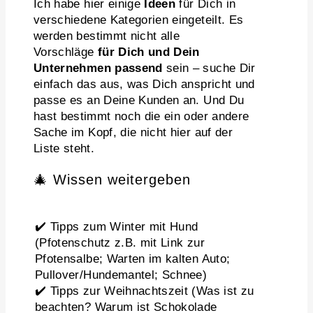
Ich habe hier einige
Ideen
für Dich in
verschiedene Kategorien eingeteilt. Es
werden bestimmt nicht alle
Vorschläge
für Dich und Dein
Unternehmen passend
sein – suche Dir
einfach das aus, was Dich anspricht und
passe es an Deine Kunden an. Und Du
hast bestimmt noch die ein oder andere
Sache im Kopf, die nicht hier auf der
Liste steht.
🎄 Wissen weitergeben
✔️ Tipps zum Winter mit Hund
(Pfotenschutz z.B. mit Link zur
Pfotensalbe; Warten im kalten Auto;
Pullover/Hundemantel; Schnee)
✔️ Tipps zur Weihnachtszeit (Was ist zu
beachten? Warum ist Schokolade