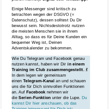
Einige Messenger sind kritisch zu
betrachten wegen der DSGVO (=
Datenschutz), dessen solltest Du Dir
bewusst sein. Nichtsdestotrotz nutzen
die meisten Menschen sie in ihrem
Alltag, so dass es für Deine Kunden ein
bequemer Weg ist, Deinen
Adventskalender zu bekommen.
Wie Du Telegram und Facebook genau
nutzen kannst, haben wir Dir
in einem
Training im Club zusammengestellt.
💃
In dem legen wir gemeinsam
einen
Telegram-Kanal
an und schauen
uns die für Dich sinnvollen Funktionen
an. Auf
Facebook
nehmen wir
die
Serien-Funktion
unter die Lupe.
Du
kannst Dir hier anschauen, ob das
Training interessant für Dich ist
: