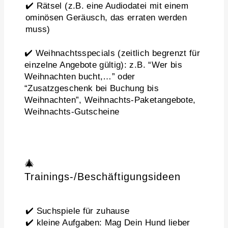
✔️ Rätsel (z.B. eine Audiodatei mit einem
ominösen Geräusch, das erraten werden
muss)
✔️ Weihnachtsspecials (zeitlich begrenzt für
einzelne Angebote gültig): z.B. “Wer bis
Weihnachten bucht,…” oder
“Zusatzgeschenk bei Buchung bis
Weihnachten”, Weihnachts-Paketangebote,
Weihnachts-Gutscheine
🎄
Trainings-/Beschäftigungsideen
✔️ Suchspiele für zuhause
✔️ kleine Aufgaben: Mag Dein Hund lieber