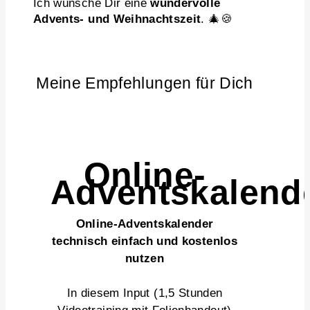
Ich wünsche Dir eine
wundervolle
Advents- und Weihnachtszeit
. 🎄🍪
Meine Empfehlungen für Dich
Online-
Adventskalend
Online-Adventskalender
technisch einfach und kostenlos
nutzen
In diesem Input (1,5 Stunden