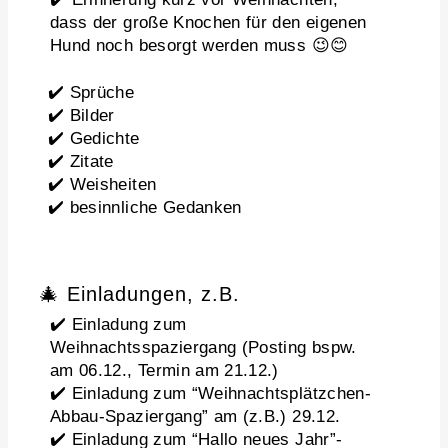
dass der große Knochen für den eigenen
Hund noch besorgt werden muss 😉😊
✔️ Sprüche
✔️ Bilder
✔️ Gedichte
✔️ Zitate
✔️ Weisheiten
✔️ besinnliche Gedanken
🎄 Einladungen, z.B.
✔️ Einladung zum
Weihnachtsspaziergang (Posting bspw.
am 06.12., Termin am 21.12.)
✔️ Einladung zum “Weihnachtsplätzchen-
Abbau-Spaziergang” am (z.B.) 29.12.
✔️ Einladung zum “Hallo neues Jahr”-