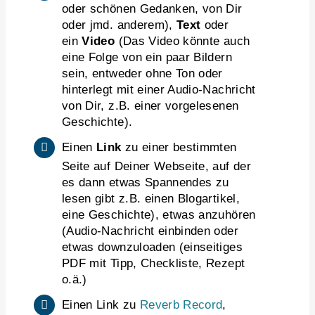
oder schönen Gedanken, von Dir
oder jmd. anderem),
Text
oder
ein
Video
(Das Video könnte auch
eine Folge von ein paar Bildern
sein, entweder ohne Ton oder
hinterlegt mit einer Audio-Nachricht
von Dir, z.B. einer vorgelesenen
Geschichte).
Einen
Link
zu einer bestimmten
Seite auf Deiner Webseite, auf der
es dann etwas Spannendes zu
lesen gibt z.B. einen Blogartikel,
eine Geschichte), etwas anzuhören
(Audio-Nachricht einbinden oder
etwas downzuloaden (einseitiges
PDF mit Tipp, Checkliste, Rezept
o.ä.)
Einen Link zu
Reverb Record
,