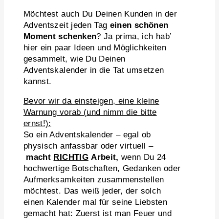
Möchtest auch Du Deinen Kunden in der
Adventszeit jeden Tag
einen schönen
Moment schenken
? Ja prima, ich hab’
hier ein paar Ideen und Möglichkeiten
gesammelt, wie Du Deinen
Adventskalender in die Tat umsetzen
kannst.
Bevor wir da einsteigen, eine kleine
Warnung vorab (und nimm die bitte
ernst!):
So ein Adventskalender – egal ob
physisch anfassbar oder virtuell –
macht
RICHTIG
Arbeit,
wenn Du 24
hochwertige Botschaften, Gedanken oder
Aufmerksamkeiten zusammenstellen
möchtest. Das weiß jeder, der solch
einen Kalender mal für seine Liebsten
gemacht hat: Zuerst ist man Feuer und