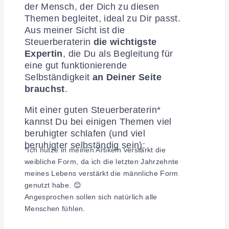
der Mensch, der Dich zu diesen
Themen begleitet, ideal zu Dir passt.
Aus meiner Sicht ist die
Steuerberaterin
die wichtigste
Expertin
, die Du als Begleitung für
eine gut funktionierende
Selbständigkeit
an Deiner Seite
brauchst
.
Mit einer guten Steuerberaterin*
kannst Du bei einigen Themen viel
beruhigter schlafen (und viel
beruhigter selbständig sein):
*Ich nutze in meinen Artikeln verstärkt die
weibliche Form, da ich die letzten Jahrzehnte
meines Lebens verstärkt die männliche Form
genutzt habe. 😊
Angesprochen sollen sich natürlich alle
Menschen fühlen.