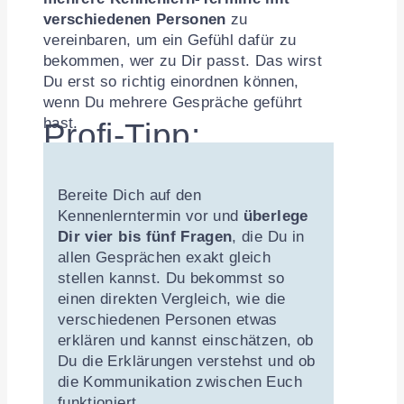
verschiedenen Personen
zu
vereinbaren, um ein Gefühl dafür zu
bekommen, wer zu Dir passt. Das wirst
Du erst so richtig einordnen können,
wenn Du mehrere Gespräche geführt
hast.
Profi-Tipp:
Bereite Dich auf den
Kennenlerntermin vor und
überlege
Dir vier bis fünf Fragen
, die Du in
allen Gesprächen exakt gleich
stellen kannst. Du bekommst so
einen direkten Vergleich, wie die
verschiedenen Personen etwas
erklären und kannst einschätzen, ob
Du die Erklärungen verstehst und ob
die Kommunikation zwischen Euch
funktioniert.