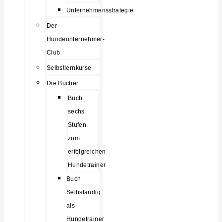
Unternehmensstrategie
Der
Hundeunternehmer-
Club
Selbstlernkurse
Die Bücher
Buch
sechs
Stufen
zum
erfolgreichen
Hundetrainer
Buch
Selbständig
als
Hundetrainer