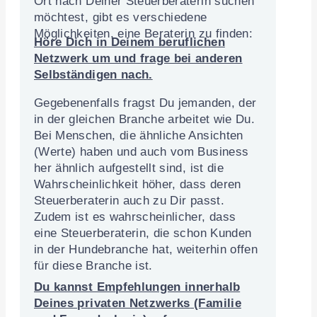
Ort nach Deiner Steuerberaterin suchen
möchtest, gibt es verschiedene
Möglichkeiten, eine Beraterin zu finden:
Höre Dich in Deinem beruflichen
Netzwerk um und frage bei anderen
Selbständigen nach.
Gegebenenfalls fragst Du jemanden, der
in der gleichen Branche arbeitet wie Du.
Bei Menschen, die ähnliche Ansichten
(Werte) haben und auch vom Business
her ähnlich aufgestellt sind, ist die
Wahrscheinlichkeit höher, dass deren
Steuerberaterin auch zu Dir passt.
Zudem ist es wahrscheinlicher, dass
eine Steuerberaterin, die schon Kunden
in der Hundebranche hat, weiterhin offen
für diese Branche ist.
Du kannst Empfehlungen
innerhalb
Deines privaten Netzwerks
(Familie