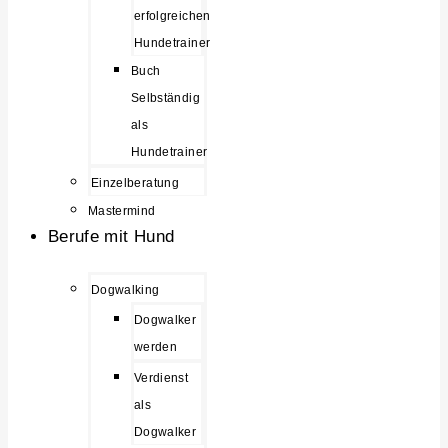
erfolgreichen
Hundetrainer
Buch
Selbständig
als
Hundetrainer
Einzelberatung
Mastermind
Berufe mit Hund
Dogwalking
Dogwalker
werden
Verdienst
als
Dogwalker