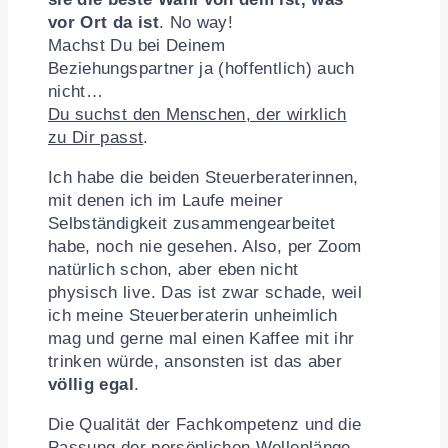
vor Ort da ist
. No way!
Machst Du bei Deinem
Beziehungspartner ja (hoffentlich) auch
nicht…
Du suchst den Menschen, der wirklich
zu Dir passt
.
Ich habe die beiden Steuerberaterinnen,
mit denen ich im Laufe meiner
Selbständigkeit zusammengearbeitet
habe, noch nie gesehen. Also, per Zoom
natürlich schon, aber eben nicht
physisch live. Das ist zwar schade, weil
ich meine Steuerberaterin unheimlich
mag und gerne mal einen Kaffee mit ihr
trinken würde, ansonsten ist das aber
völlig egal
.
Die Qualität der Fachkompetenz und die
Passung der persönlichen Wellenlänge