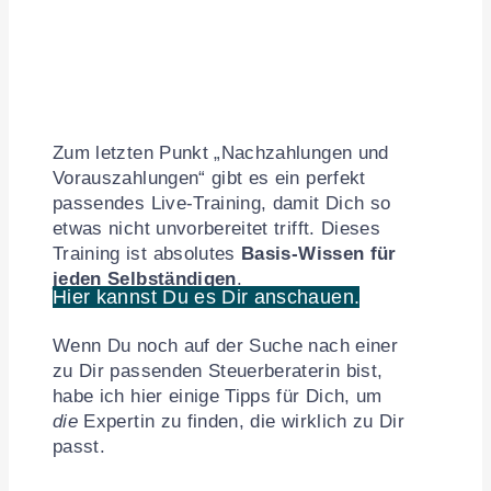
Zum letzten Punkt „Nachzahlungen und
Vorauszahlungen“ gibt es ein perfekt
passendes Live-Training, damit Dich so
etwas nicht unvorbereitet trifft. Dieses
Training ist absolutes
Basis-Wissen für
jeden Selbständigen
.
Hier kannst Du es Dir anschauen.
Wenn Du noch auf der Suche nach einer
zu Dir passenden Steuerberaterin bist,
habe ich hier einige Tipps für Dich, um
die
Expertin zu finden, die wirklich zu Dir
passt.