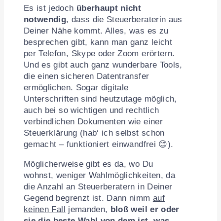
Es ist jedoch
überhaupt nicht
notwendig
, dass die Steuerberaterin aus
Deiner Nähe kommt. Alles, was es zu
besprechen gibt, kann man ganz leicht
per Telefon, Skype oder Zoom erörtern.
Und es gibt auch ganz wunderbare Tools,
die einen sicheren Datentransfer
ermöglichen. Sogar digitale
Unterschriften sind heutzutage möglich,
auch bei so wichtigen und rechtlich
verbindlichen Dokumenten wie einer
Steuerklärung (hab‘ ich selbst schon
gemacht – funktioniert einwandfrei 😊).
Möglicherweise gibt es da, wo Du
wohnst, weniger Wahlmöglichkeiten, da
die Anzahl an Steuerberatern in Deiner
Gegend begrenzt ist. Dann nimm
auf
keinen Fall
jemanden,
bloß weil er oder
sie die beste Wahl von dem ist, was