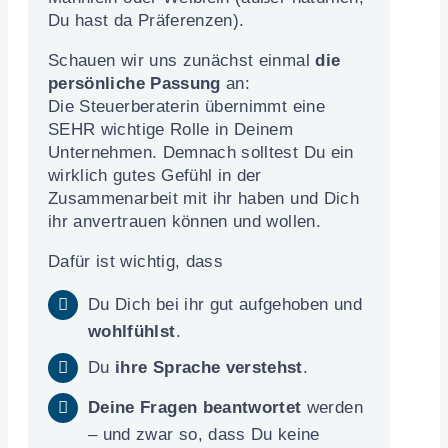
Du hast da Präferenzen).
Schauen wir uns zunächst einmal
die
persönliche Passung
an:
Die Steuerberaterin übernimmt eine
SEHR wichtige Rolle in Deinem
Unternehmen. Demnach solltest Du ein
wirklich gutes Gefühl in der
Zusammenarbeit mit ihr haben und Dich
ihr anvertrauen können und wollen.
Dafür ist wichtig, dass
Du Dich bei ihr gut aufgehoben und
wohlfühlst
.
Du
ihre Sprache verstehst
.
Deine Fragen beantwortet
werden
– und zwar so, dass Du keine