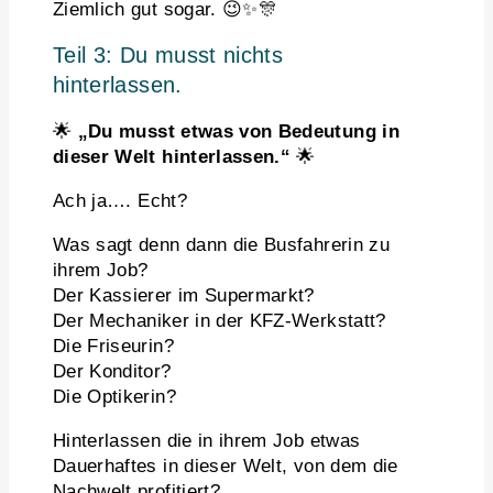
Ziemlich gut sogar. 😉✨🎊
Teil 3: Du musst nichts
hinterlassen.
🌟
„Du musst etwas von Bedeutung in
dieser Welt hinterlassen.“
🌟
Ach ja…. Echt?
Was sagt denn dann die Busfahrerin zu
ihrem Job?
Der Kassierer im Supermarkt?
Der Mechaniker in der KFZ-Werkstatt?
Die Friseurin?
Der Konditor?
Die Optikerin?
Hinterlassen die in ihrem Job etwas
Dauerhaftes in dieser Welt, von dem die
Nachwelt profitiert?