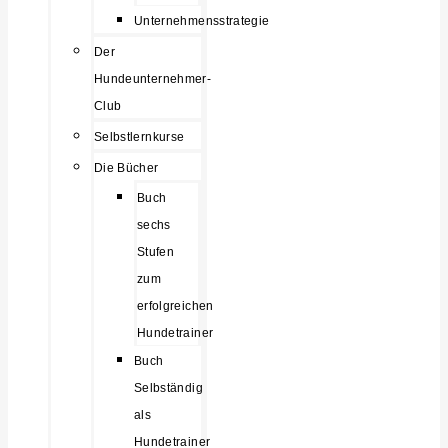
Unternehmensstrategie
Der
Hundeunternehmer-
Club
Selbstlernkurse
Die Bücher
Buch
sechs
Stufen
zum
erfolgreichen
Hundetrainer
Buch
Selbständig
als
Hundetrainer