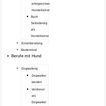
erfolgreichen
Hundetrainer
Buch
Selbständig
als
Hundetrainer
Einzelberatung
Mastermind
Berufe mit Hund
Dogwalking
Dogwalker
werden
Verdienst
als
Dogwalker