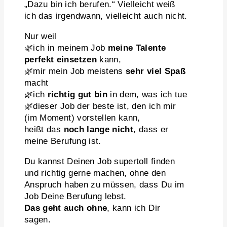
„Dazu bin ich berufen.“ Vielleicht weiß
ich das irgendwann, vielleicht auch nicht.
Nur weil
🌿ich in meinem Job
meine Talente
perfekt einsetzen
kann,
🌿mir mein Job meistens
sehr viel Spaß
macht
🌿ich
richtig gut bin
in dem, was ich tue
🌿dieser Job der beste ist, den ich mir
(im Moment) vorstellen kann,
heißt das
noch lange nicht
, dass er
meine Berufung ist.
Du kannst Deinen Job supertoll finden
und richtig gerne machen, ohne den
Anspruch haben zu müssen, dass Du im
Job Deine Berufung lebst.
Das geht auch ohne
, kann ich Dir
sagen.