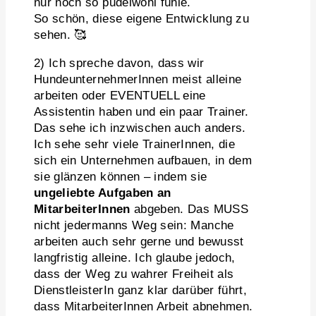
nur noch so pudelwohl fühle.
So schön, diese eigene Entwicklung zu
sehen. 🥰
2) Ich spreche davon, dass wir
HundeunternehmerInnen meist alleine
arbeiten oder EVENTUELL eine
Assistentin haben und ein paar Trainer.
Das sehe ich inzwischen auch anders.
Ich sehe sehr viele TrainerInnen, die
sich ein Unternehmen aufbauen, in dem
sie glänzen können – indem sie
ungeliebte Aufgaben an
MitarbeiterInnen
abgeben. Das MUSS
nicht jedermanns Weg sein: Manche
arbeiten auch sehr gerne und bewusst
langfristig alleine. Ich glaube jedoch,
dass der Weg zu wahrer Freiheit als
DienstleisterIn ganz klar darüber führt,
dass MitarbeiterInnen Arbeit abnehmen.