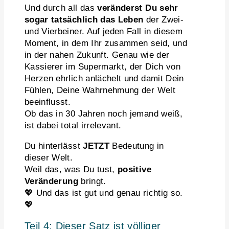
Und durch all das
veränderst Du sehr
sogar tatsächlich das Leben
der Zwei-
und Vierbeiner. Auf jeden Fall in diesem
Moment, in dem Ihr zusammen seid, und
in der nahen Zukunft. Genau wie der
Kassierer im Supermarkt, der Dich von
Herzen ehrlich anlächelt und damit Dein
Fühlen, Deine Wahrnehmung der Welt
beeinflusst.
Ob das in 30 Jahren noch jemand weiß,
ist dabei total irrelevant.
Du hinterlässt
JETZT
Bedeutung in
dieser Welt.
Weil das, was Du tust,
positive
Veränderung
bringt.
💖 Und das ist gut und genau richtig so.
💖
Teil 4: Dieser Satz ist völliger