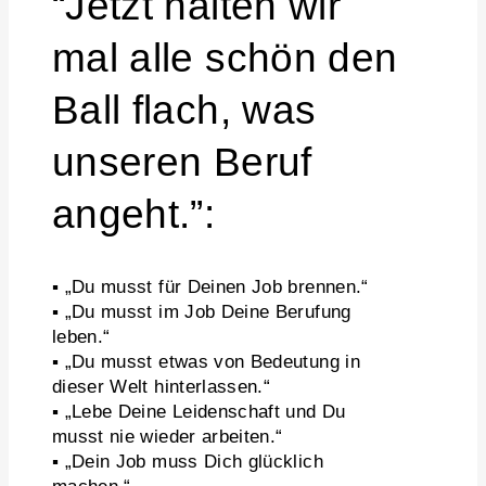
“Jetzt halten wir
mal alle schön den
Ball flach, was
unseren Beruf
angeht.”:
▪️ „Du musst für Deinen Job brennen.“
▪️ „Du musst im Job Deine Berufung
leben.“
▪️ „Du musst etwas von Bedeutung in
dieser Welt hinterlassen.“
▪️ „Lebe Deine Leidenschaft und Du
musst nie wieder arbeiten.“
▪️ „Dein Job muss Dich glücklich