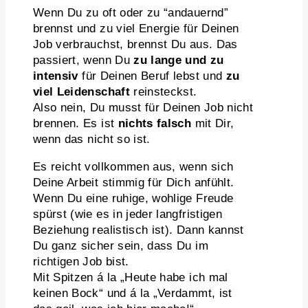
Wenn Du zu oft oder zu “andauernd”
brennst und zu viel Energie für Deinen
Job verbrauchst, brennst Du aus. Das
passiert, wenn Du
zu lange und zu
intensiv
für Deinen Beruf lebst und
zu
viel Leidenschaft
reinsteckst.
Also nein, Du musst für Deinen Job nicht
brennen. Es ist
nichts falsch
mit Dir,
wenn das nicht so ist.
Es reicht vollkommen aus, wenn sich
Deine Arbeit stimmig für Dich anfühlt.
Wenn Du eine ruhige, wohlige Freude
spürst (wie es in jeder langfristigen
Beziehung realistisch ist). Dann kannst
Du ganz sicher sein, dass Du im
richtigen Job bist.
Mit Spitzen á la „Heute habe ich mal
keinen Bock“ und á la „Verdammt, ist