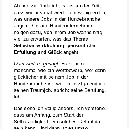
Ab und zu, finde ich, ist es an der Zeit,
dass wir uns mal wieder ein wenig erden,
was unsere Jobs in der Hundebranche
angeht. Gerade Hundeunternehmer
neigen dazu, von ihrem Job wahnsinnig
viel zu erwarten, was das Thema
Selbstverwirklichung, persönliche
Erfüllung und Glück
angeht.
Oder anders gesagt
: Es scheint
manchmal wie ein Wettbewerb, wer denn
glücklicher mit seinem Job in der
Hundebranche ist, weil er jetzt ja endlich
seinen Traumjob, sprich: seine Berufung,
lebt.
Das sehe ich völlig anders. Ich verstehe,
dass am Anfang, zum Start der
Selbständigkeit, ein solches Gefühl da
sein kann. Und dann ist es umso