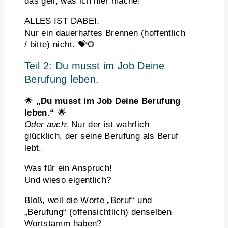
das geil, was ich hier mache!“
ALLES IST DABEI.
Nur ein dauerhaftes Brennen (hoffentlich
/ bitte) nicht. 💝🌻
Teil 2: Du musst im Job Deine
Berufung leben.
🌟
„Du musst im Job Deine Berufung
leben.“
🌟
Oder auch
: Nur der ist wahrlich
glücklich, der seine Berufung als Beruf
lebt.
Was für ein Anspruch!
Und wieso eigentlich?
Bloß, weil die Worte „Beruf“ und
„Berufung“ (offensichtlich) denselben
Wortstamm haben?