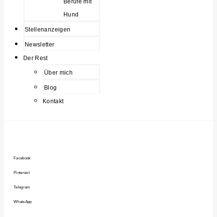
Berufe mit
Hund
Stellenanzeigen
Newsletter
Der Rest
Über mich
Blog
Kontakt
Facebook
Pinterest
Telegram
WhatsApp