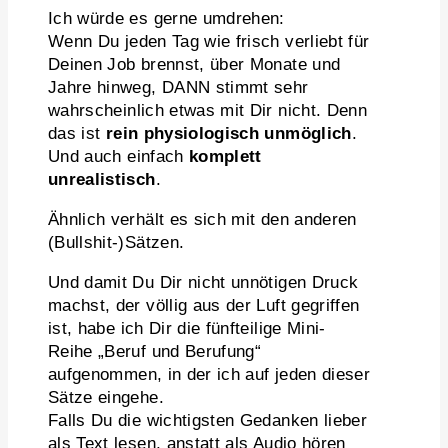
Ich würde es gerne umdrehen:
Wenn Du jeden Tag wie frisch verliebt für
Deinen Job brennst, über Monate und
Jahre hinweg, DANN stimmt sehr
wahrscheinlich etwas mit Dir nicht. Denn
das ist
rein physiologisch unmöglich
.
Und auch einfach
komplett
unrealistisch
.
Ähnlich verhält es sich mit den anderen
(Bullshit-)Sätzen.
Und damit Du Dir nicht unnötigen Druck
machst, der völlig aus der Luft gegriffen
ist, habe ich Dir die fünfteilige Mini-
Reihe „Beruf und Berufung“
aufgenommen, in der ich auf jeden dieser
Sätze eingehe.
Falls Du die wichtigsten Gedanken lieber
als Text lesen, anstatt als Audio hören