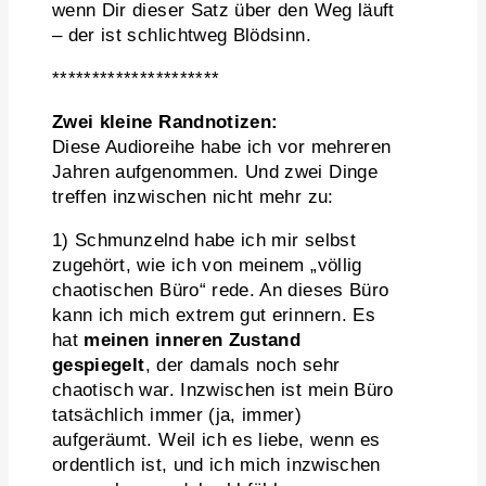
wenn Dir dieser Satz über den Weg läuft
– der ist schlichtweg Blödsinn.
*********************
Zwei kleine Randnotizen:
Diese Audioreihe habe ich vor mehreren
Jahren aufgenommen. Und zwei Dinge
treffen inzwischen nicht mehr zu:
1) Schmunzelnd habe ich mir selbst
zugehört, wie ich von meinem „völlig
chaotischen Büro“ rede. An dieses Büro
kann ich mich extrem gut erinnern. Es
hat
meinen inneren Zustand
gespiegelt
, der damals noch sehr
chaotisch war. Inzwischen ist mein Büro
tatsächlich immer (ja, immer)
aufgeräumt. Weil ich es liebe, wenn es
ordentlich ist, und ich mich inzwischen